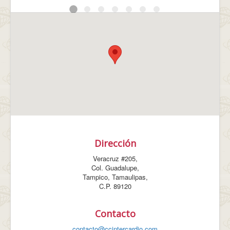
Dirección
Veracruz #205,
Col. Guadalupe,
Tampico, Tamaulipas,
C.P. 89120
Contacto
contacto@ccintercardio.com