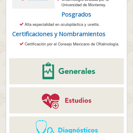
Médicos-Información Especializada
Universidad de Monterrey.
Posgrados
CHECK UPS
CONTACTO
Alta especialidad en oculoplástica y uveitis.
Certificaciones y Nombramientos
Certificación por el Consejo Mexicano de Oftalmología.