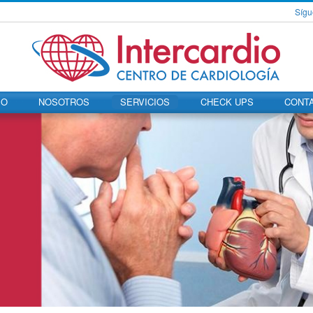
Sígu
IO
NOSOTROS
SERVICIOS
CHECK UPS
CONT